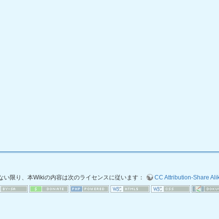
ない限り、本Wikiの内容は次のライセンスに従います：
CC Attribution-Share Alik