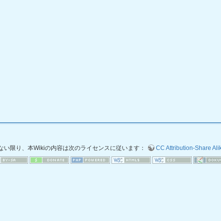
ない限り、本Wikiの内容は次のライセンスに従います：
CC Attribution-Share Alik