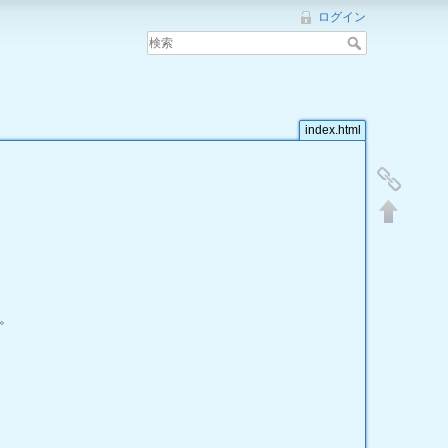
ログイン
index.html
。