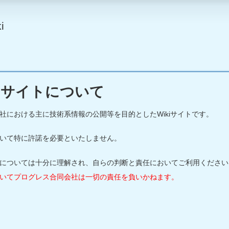
i
kiサイトについて
社における主に技術系情報の公開等を目的としたWikiサイトです。
いて特に許諾を必要といたしません。
については十分に理解され、自らの判断と責任においてご利用ください
いてプログレス合同会社は一切の責任を負いかねます。