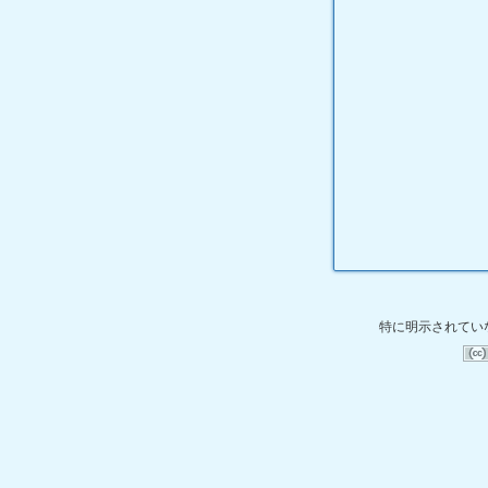
特に明示されてい