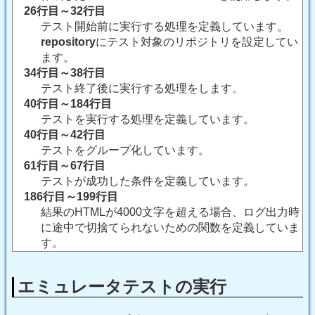
26行目～32行目
テスト開始前に実行する処理を定義しています。
repository
にテスト対象のリポジトリを設定してい
ます。
34行目～38行目
テスト終了後に実行する処理をします。
40行目～184行目
テストを実行する処理を定義しています。
40行目～42行目
テストをグループ化しています。
61行目～67行目
テストが成功した条件を定義しています。
186行目～199行目
結果のHTMLが4000文字を超える場合、ログ出力時
に途中で切捨てられないための関数を定義していま
す。
エミュレータテストの実行