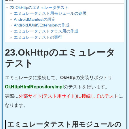
23.OkHttpのエミュレータテスト
エミュレータテスト用モジュールの参照
AndroidManifestの設定
AndroidJUnit5Extensionの作成
エミュレータテストクラス用の作成
エミュレータテストの実行
23.OkHttpのエミュレータ
テスト
エミュレータに接続して、
OkHttp
の実装リポジトリ
OkHttpHtmlRepositoryImpl
のテストを行います。
実際に
外部サイト(テスト用サイト)に接続してのテスト
に
なります。
エミュレータテスト用モジュールの