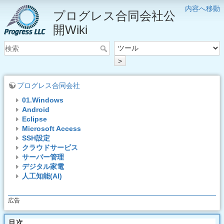
内容へ移動
プログレス合同会社公
開Wiki
>
プログレス合同会社
01.Windows
Android
Eclipse
Microsoft Access
SSH設定
クラウドサービス
サーバー管理
デジタル家電
人工知能(AI)
広告
目次